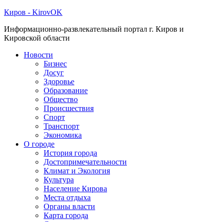
Киров - KirovOK
Информационно-развлекательный портал г. Киров и
Кировской области
Новости
Бизнес
Досуг
Здоровье
Образование
Общество
Происшествия
Спорт
Транспорт
Экономика
О городе
История города
Достопримечательности
Климат и Экология
Культура
Население Кирова
Места отдыха
Органы власти
Карта города