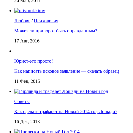
26 Мар, 2017
Любовь
/
Психология
Может ли приворот быть оправданным?
17 Авг, 2016
Юрист-это просто!
Как написать исковое заявление — скачать образец
11 Фев, 2015
Советы
Как сделать трафарет на Новый 2014 год Лошади?
16 Дек, 2013