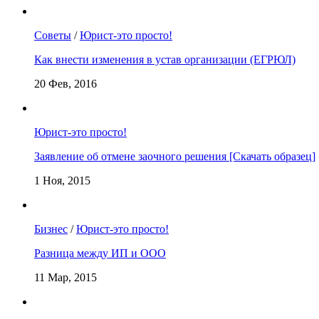
Советы
/
Юрист-это просто!
Как внести изменения в устав организации (ЕГРЮЛ)
20 Фев, 2016
Юрист-это просто!
Заявление об отмене заочного решения [Скачать образец]
1 Ноя, 2015
Бизнес
/
Юрист-это просто!
Разница между ИП и ООО
11 Мар, 2015