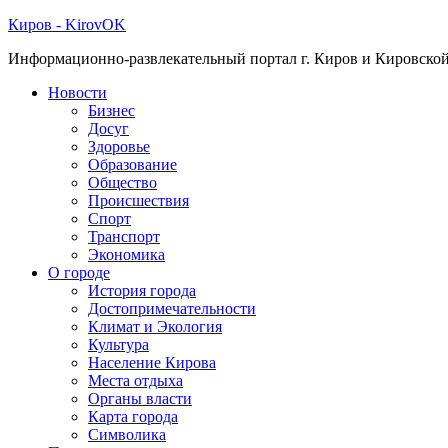
Киров - KirovOK
Информационно-развлекательный портал г. Киров и Кировской
Новости
Бизнес
Досуг
Здоровье
Образование
Общество
Происшествия
Спорт
Транспорт
Экономика
О городе
История города
Достопримечательности
Климат и Экология
Культура
Население Кирова
Места отдыха
Органы власти
Карта города
Символика