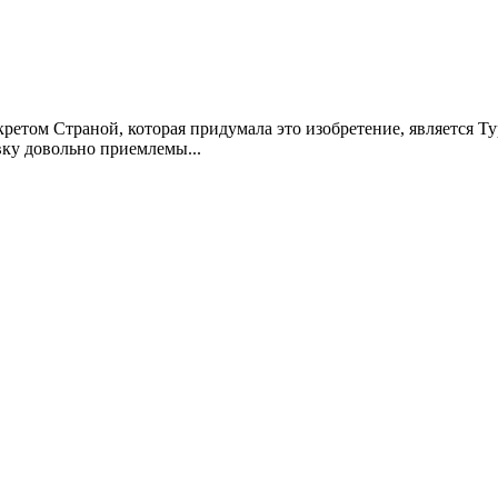
кретом Страной, которая придумала это изобретение, является Т
вку довольно приемлемы...