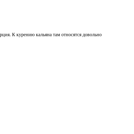
урция. К курению кальяна там относятся довольно