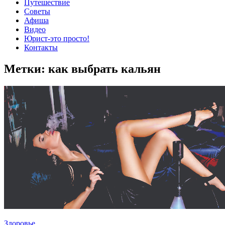
Путешествие
Советы
Афиша
Видео
Юрист-это просто!
Контакты
Метки:
как выбрать кальян
Здоровье