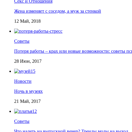
Секс и Отношения
Жена изменяет с соседом, а муж за стенкой
12 Май, 2018
Советы
Потеря работы – крах или новые возможности: советы пс
28 Июн, 2017
Новости
Ночь в музеях
21 Май, 2017
Советы
Что надеть на выпускной вечер? Тренды моды на выход