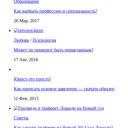
Образование
Как выбрать профессию и специальность?
26 Мар, 2017
Любовь
/
Психология
Может ли приворот быть оправданным?
17 Авг, 2016
Юрист-это просто!
Как написать исковое заявление — скачать образец
11 Фев, 2015
Советы
Как сделать трафарет на Новый 2014 год Лошади?