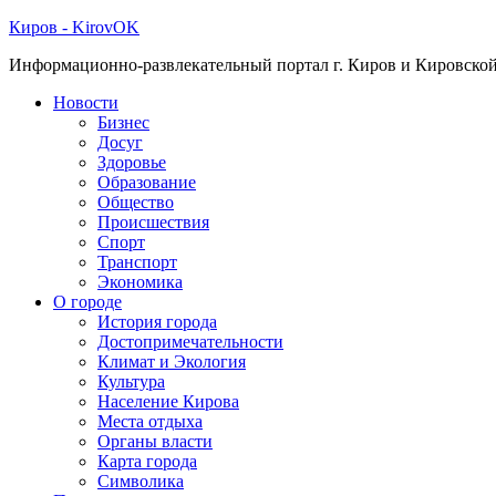
Киров - KirovOK
Информационно-развлекательный портал г. Киров и Кировской
Новости
Бизнес
Досуг
Здоровье
Образование
Общество
Происшествия
Спорт
Транспорт
Экономика
О городе
История города
Достопримечательности
Климат и Экология
Культура
Население Кирова
Места отдыха
Органы власти
Карта города
Символика