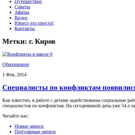
Путешествие
Советы
Афиша
Видео
Юрист-это просто!
Контакты
Метки:
г. Киров
0
Образование
1 Фев, 2014
Специалисты по конфликтам появилис
Как известно, в работе с детьми задействованы социальные р
специалистов по конфликтам. На сегодняшний день уже 54-х шк
Читайте нас:
Новые записи
Популярные записи