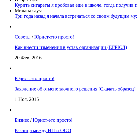
Курить сигареты я пробовал еще в школе, тогда получив п
Милана says:
Три года назад я начала встречаться со своим будущим муж
Советы
/
Юрист-это просто!
Как внести изменения в устав организации (ЕГРЮЛ)
20 Фев, 2016
Юрист-это просто!
Заявление об отмене заочного решения [Скачать образец]
1 Ноя, 2015
Бизнес
/
Юрист-это просто!
Разница между ИП и ООО